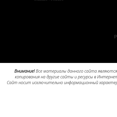
Все материалы данного сайта являются 
Сайт носит исключительно информационный характер, 