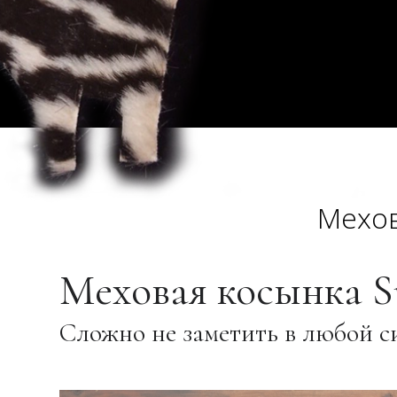
Мехов