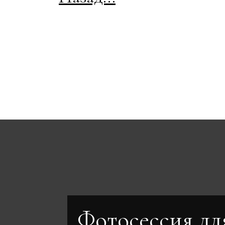
Фотосессия дл